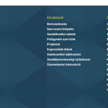
Hivatalunk
Bemutatkozás
Szervezeti felépítés
Gazdálkodási adatok
Felügyeleti szervünk
Projektek
Kapcsolódó linkek
Adatkezelési tájékoztató
Akadálymentességi nyilatkozat
Üzemeltetési információ