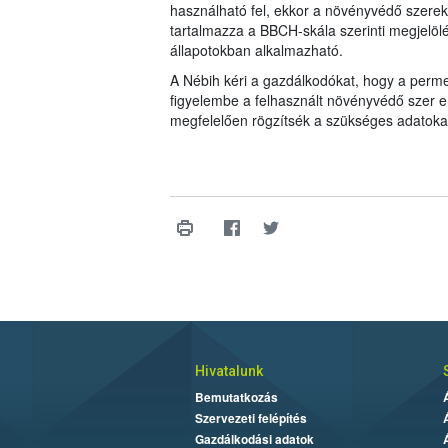
használható fel, ekkor a növényvédő szerek
tartalmazza a BBCH-skála szerinti megjelöl
állapotokban alkalmazható.
A Nébih kéri a gazdálkodókat, hogy a perm
figyelembe a felhasznált növényvédő szer e
megfelelően rögzítsék a szükséges adatoka
Hivatalunk
Bemutatkozás
Szervezeti felépítés
Gazdálkodási adatok