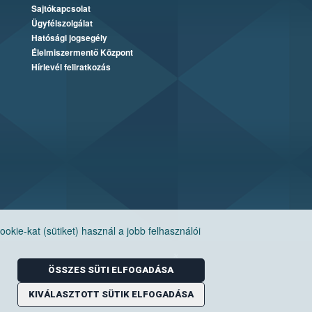
Sajtókapcsolat
Ügyfélszolgálat
Hatósági jogsegély
Élelmiszermentő Központ
Hírlevél feliratkozás
ie-kat (sütiket) használ a jobb felhasználói
ÖSSZES SÜTI ELFOGADÁSA
KIVÁLASZTOTT SÜTIK ELFOGADÁSA