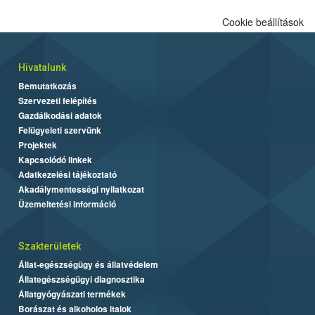
Cookie beállítások
Hivatalunk
Bemutatkozás
Szervezeti felépítés
Gazdálkodási adatok
Felügyeleti szervünk
Projektek
Kapcsolódó linkek
Adatkezelési tájékoztató
Akadálymentességi nyilatkozat
Üzemeltetési információ
Szakterületek
Állat-egészségügy és állatvédelem
Állategészségügyi diagnosztika
Állatgyógyászati termékek
Borászat és alkoholos italok