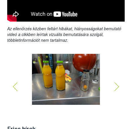
Az ellenőrzés közben feltárt hibákat, hiányosságokat bemutató
videó a cikkben leírtak vizuális bemutatására szolgál,
többletinformációt nem tartalmaz.