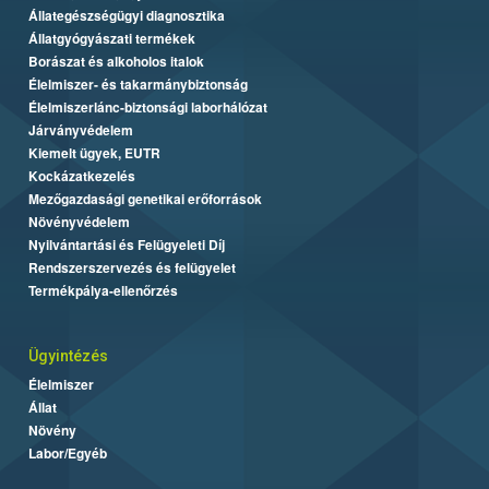
Állategészségügyi diagnosztika
Állatgyógyászati termékek
Borászat és alkoholos italok
Élelmiszer- és takarmánybiztonság
Élelmiszerlánc-biztonsági laborhálózat
Járványvédelem
Kiemelt ügyek, EUTR
Kockázatkezelés
Mezőgazdasági genetikai erőforrások
Növényvédelem
Nyilvántartási és Felügyeleti Díj
Rendszerszervezés és felügyelet
Termékpálya-ellenőrzés
Ügyintézés
Élelmiszer
Állat
Növény
Labor/Egyéb