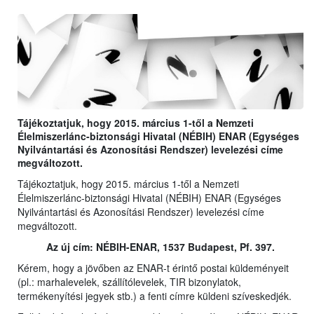
Tájékoztatjuk, hogy 2015. március 1-től a Nemzeti
Élelmiszerlánc-biztonsági Hivatal (NÉBIH) ENAR (Egységes
Nyilvántartási és Azonosítási Rendszer) levelezési címe
megváltozott.
Tájékoztatjuk, hogy 2015. március 1-től a Nemzeti
Élelmiszerlánc-biztonsági Hivatal (NÉBIH) ENAR (Egységes
Nyilvántartási és Azonosítási Rendszer) levelezési címe
megváltozott.
Az új cím: NÉBIH-ENAR, 1537 Budapest, Pf. 397.
Kérem, hogy a jövőben az ENAR-t érintő postai küldeményeit
(pl.: marhalevelek, szállítólevelek, TIR bizonylatok,
termékenyítési jegyek stb.) a fenti címre küldeni szíveskedjék.