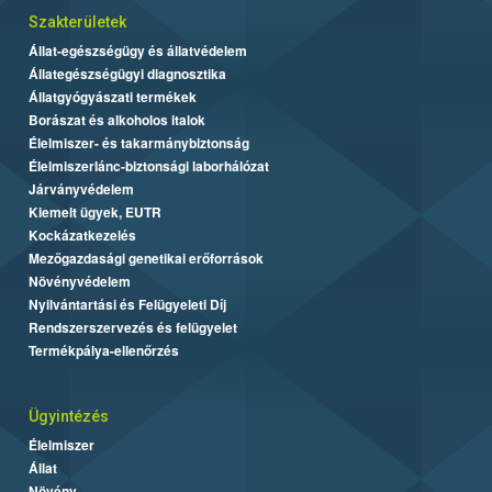
Szakterületek
Állat-egészségügy és állatvédelem
Állategészségügyi diagnosztika
Állatgyógyászati termékek
Borászat és alkoholos italok
Élelmiszer- és takarmánybiztonság
Élelmiszerlánc-biztonsági laborhálózat
Járványvédelem
Kiemelt ügyek, EUTR
Kockázatkezelés
Mezőgazdasági genetikai erőforrások
Növényvédelem
Nyilvántartási és Felügyeleti Díj
Rendszerszervezés és felügyelet
Termékpálya-ellenőrzés
Ügyintézés
Élelmiszer
Állat
Növény