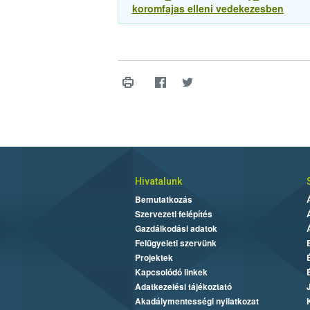
koromfajas elleni vedekezesben
Hivatalunk
Bemutatkozás
Szervezeti felépítés
Gazdálkodási adatok
Felügyeleti szervünk
Projektek
Kapcsolódó linkek
Adatkezelési tájékoztató
Akadálymentességi nyilatkozat