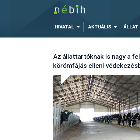
HIVATAL
AKTUÁLIS
ÁLLAT
Az állattartóknak is nagy a f
körömfájás elleni védekezés