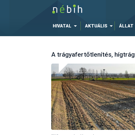
HIVATAL
AKTUÁLIS
ÁLLAT
A trágyafertőtlenítés, hígtrá