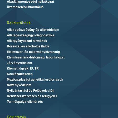
Akadálymentességi nyilatkozat
Üzemeltetési információ
Szakterületek
Állat-egészségügy és állatvédelem
Állategészségügyi diagnosztika
Állatgyógyászati termékek
Borászat és alkoholos italok
Élelmiszer- és takarmánybiztonság
Élelmiszerlánc-biztonsági laborhálózat
Járványvédelem
Kiemelt ügyek, EUTR
Kockázatkezelés
Mezőgazdasági genetikai erőforrások
Növényvédelem
Nyilvántartási és Felügyeleti Díj
Rendszerszervezés és felügyelet
Termékpálya-ellenőrzés
Ügyintézés