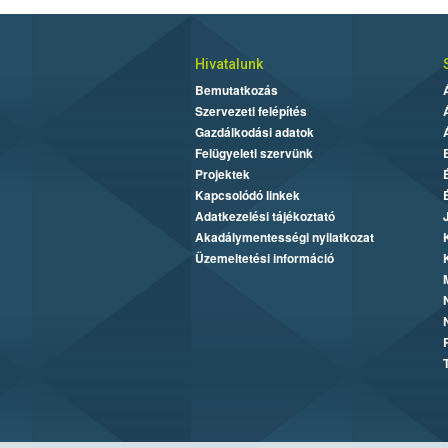
Hivatalunk
Bemutatkozás
Szervezeti felépítés
Gazdálkodási adatok
Felügyeleti szervünk
Projektek
Kapcsolódó linkek
Adatkezelési tájékoztató
Akadálymentességi nyilatkozat
Üzemeltetési információ