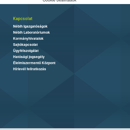
Kapcsolat
Nébih Igazgatóságok
Nébih Laboratóriumok
Kormányhivatalok
Sajtókapcsolat
Ügyfélszolgálat
Hatósági jogsegély
Élelmiszermentő Központ
Hírlevél feliratkozás