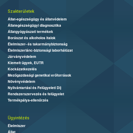
Szakterületek
Állat-egészségügy és állatvédelem
Állategészségügyi diagnosztika
Állatgyógyászati termékek
Borászat és alkoholos italok
Élelmiszer- és takarmánybiztonság
Élelmiszerlánc-biztonsági laborhálózat
Járványvédelem
Kiemelt ügyek, EUTR
Kockázatkezelés
Mezőgazdasági genetikai erőforrások
Növényvédelem
Nyilvántartási és Felügyeleti Díj
Rendszerszervezés és felügyelet
Termékpálya-ellenőrzés
Ügyintézés
Élelmiszer
Állat