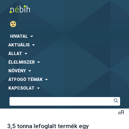
HIVATAL
AKTUÁLIS
ÁLLAT
ÉLELMISZER
NÖVÉNY
ÁTFOGÓ TÉMÁK
KAPCSOLAT
3,5 tonna lefoglalt termék egy