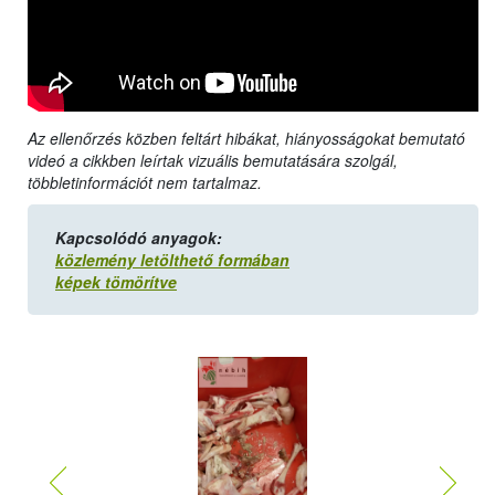
Az ellenőrzés közben feltárt hibákat, hiányosságokat bemutató
videó a cikkben leírtak vizuális bemutatására szolgál,
többletinformációt nem tartalmaz.
Kapcsolódó anyagok:
közlemény letölthető formában
képek tömörítve