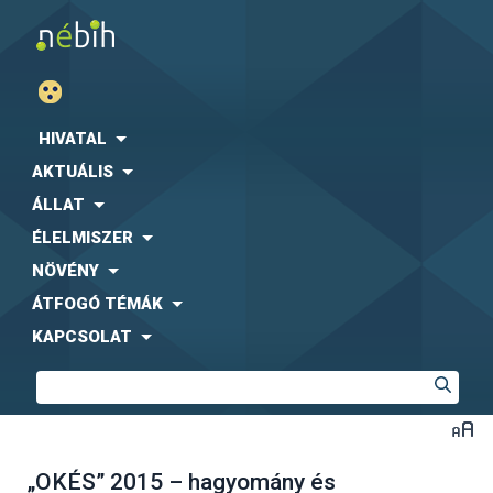
HIVATAL
AKTUÁLIS
ÁLLAT
ÉLELMISZER
NÖVÉNY
ÁTFOGÓ TÉMÁK
KAPCSOLAT
„OKÉS” 2015 – hagyomány és