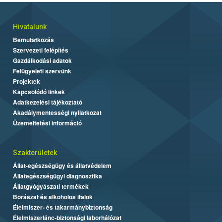
Hivatalunk
Bemutatkozás
Szervezeti felépítés
Gazdálkodási adatok
Felügyeleti szervünk
Projektek
Kapcsolódó linkek
Adatkezelési tájékoztató
Akadálymentességi nyilatkozat
Üzemeltetési információ
Szakterületek
Állat-egészségügy és állatvédelem
Állategészségügyi diagnosztika
Állatgyógyászati termékek
Borászat és alkoholos italok
Élelmiszer- és takarmánybiztonság
Élelmiszerlánc-biztonsági laborhálózat