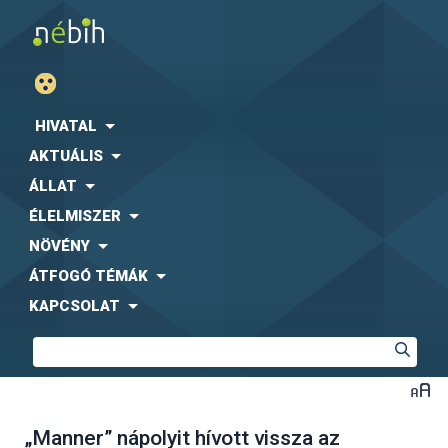
HIVATAL
AKTUÁLIS
ÁLLAT
ÉLELMISZER
NÖVÉNY
ÁTFOGÓ TÉMÁK
KAPCSOLAT
„Manner” nápolyit hívott vissza az