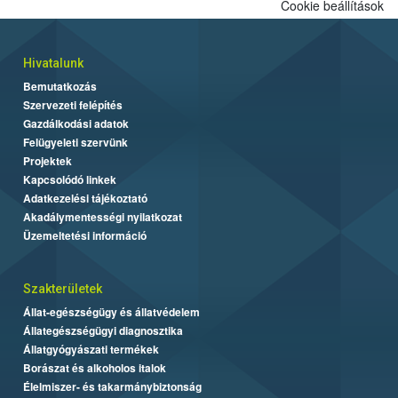
Cookie beállítások
Hivatalunk
Bemutatkozás
Szervezeti felépítés
Gazdálkodási adatok
Felügyeleti szervünk
Projektek
Kapcsolódó linkek
Adatkezelési tájékoztató
Akadálymentességi nyilatkozat
Üzemeltetési információ
Szakterületek
Állat-egészségügy és állatvédelem
Állategészségügyi diagnosztika
Állatgyógyászati termékek
Borászat és alkoholos italok
Élelmiszer- és takarmánybiztonság