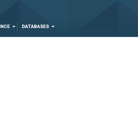
ENCE
DATABASES