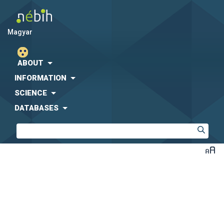
magyar
ABOUT
INFORMATION
SCIENCE
DATABASES