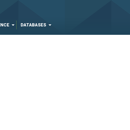
ENCE
DATABASES