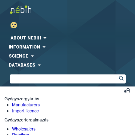
ABOUT NEBIH
INFORMATION
SCIENCE
DATABASES
Gyógyszergyártás
Manufacturers
Import licence
Gyógyszerforgalmazás
Wholesalers
Retailers