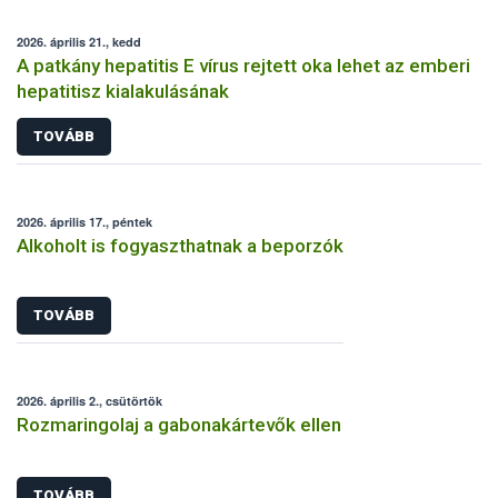
2026. április 21., kedd
A patkány hepatitis E vírus rejtett oka lehet az emberi
hepatitisz kialakulásának
TOVÁBB
2026. április 17., péntek
Alkoholt is fogyaszthatnak a beporzók
TOVÁBB
2026. április 2., csütörtök
Rozmaringolaj a gabonakártevők ellen
TOVÁBB