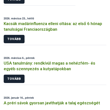
2026. március 23., hétfő
Kacsák madárinfluenza elleni oltása: az első 6 hónap
tanulságai Franciaországban
TOVÁBB
2026. március 6., péntek
USA tanulmány: rendkívül magas a nehézfém- és
egyéb szennyezés a kutyatápokban
TOVÁBB
2026. január 16., péntek
A préri sávok gyorsan javíthatják a talaj egészségét