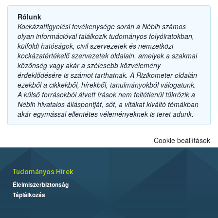
Rólunk
Kockázatfigyelési tevékenysége során a Nébih számos
olyan információval találkozik tudományos folyóiratokban,
külföldi hatóságok, civil szervezetek és nemzetközi
kockázatértékelő szervezetek oldalain, amelyek a szakmai
közönség vagy akár a szélesebb közvélemény
érdeklődésére is számot tarthatnak. A Rizikometer oldalán
ezekből a cikkekből, hírekből, tanulmányokból válogatunk.
A külső forrásokból átvett írások nem feltétlenül tükrözik a
Nébih hivatalos álláspontját, sőt, a vitákat kiváltó témákban
akár egymással ellentétes véleményeknek is teret adunk.
Cookie beállítások
Tudományos Hírek
Élelmiszerbiztonság
Táplálkozás