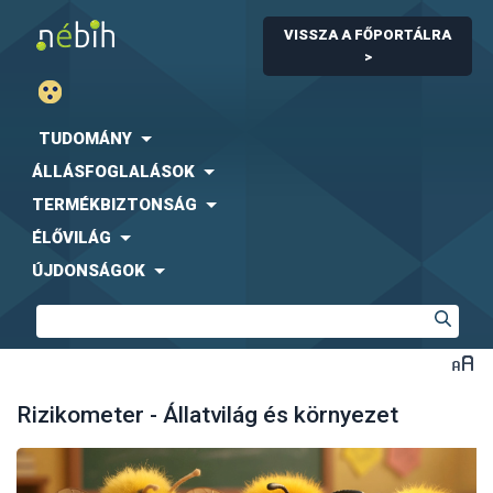
VISSZA A FŐPORTÁLRA
>
TUDOMÁNY
ÁLLÁSFOGLALÁSOK
TERMÉKBIZTONSÁG
ÉLŐVILÁG
ÚJDONSÁGOK
Rizikometer - Állatvilág és környezet