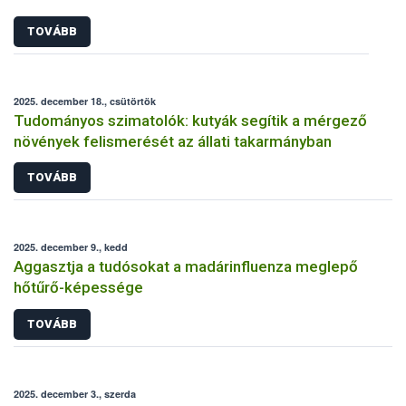
TOVÁBB
2025. december 18., csütörtök
Tudományos szimatolók: kutyák segítik a mérgező
növények felismerését az állati takarmányban
TOVÁBB
2025. december 9., kedd
Aggasztja a tudósokat a madárinfluenza meglepő
hőtűrő-képessége
TOVÁBB
2025. december 3., szerda