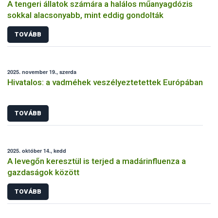
A tengeri állatok számára a halálos műanyagdózis
sokkal alacsonyabb, mint eddig gondolták
TOVÁBB
2025. november 19., szerda
Hivatalos: a vadméhek veszélyeztetettek Európában
TOVÁBB
2025. október 14., kedd
A levegőn keresztül is terjed a madárinfluenza a
gazdaságok között
TOVÁBB