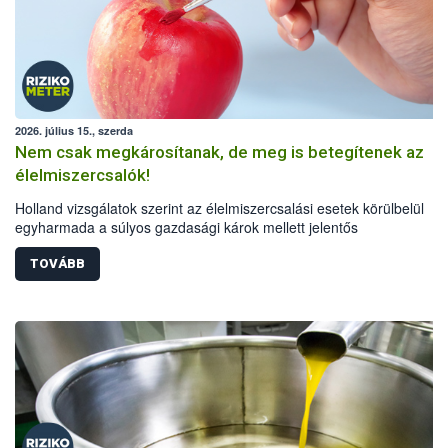
2026. július 15., szerda
Nem csak megkárosítanak, de meg is betegítenek az
élelmiszercsalók!
Holland vizsgálatok szerint az élelmiszercsalási esetek körülbelül
egyharmada a súlyos gazdasági károk mellett jelentős
élelmiszerbiztonsági kockázatot is hordoz.
TOVÁBB