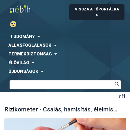
VISSZA A FŐPORTÁLRA
>
TUDOMÁNY
ÁLLÁSFOGLALÁSOK
TERMÉKBIZTONSÁG
ÉLŐVILÁG
ÚJDONSÁGOK
Rizikometer - Csalás, hamisítás, élelmiszerterrorizmus