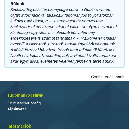
Rólunk
Kockázatfigyelési tevékenysége során a Nébih számos
olyan információval találkozik tudományos folyóiratokban,
külföldi hatóságok, civil szervezetek és nemzetközi
kockázatértékelő szervezetek oldalain, amelyek a szakmai
közönség vagy akár a szélesebb közvélemény
érdeklődésére is számot tarthatnak. A Rizikometer oldalán
ezekből a cikkekből, hírekből, tanulmányokból válogatunk.
A külső forrásokból átvett írások nem feltétlenül tükrözik a
Nébih hivatalos álláspontját, sőt, a vitákat kiváltó témákban
akár egymással ellentétes véleményeknek is teret adunk.
Cookie beállítások
Tudományos Hírek
Élelmiszerbiztonság
Táplálkozás
Információk