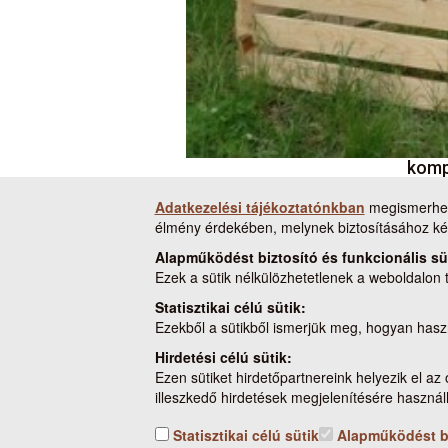
komp
Adatkezelési tájékoztatónkban
megismerheti
élmény érdekében, melynek biztosításához kér
Alapműködést biztosító és funkcionális sü
Ezek a sütik nélkülözhetetlenek a weboldalon
Statisztikai célú sütik:
Ezekből a sütikből ismerjük meg, hogyan hasz
Hirdetési célú sütik:
Ezen sütiket hirdetőpartnereink helyezik el az 
illeszkedő hirdetések megjelenítésére használ
Statisztikai célú sütik
Alapműködést biz