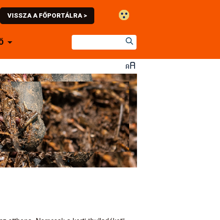
VISSZA A FŐPORTÁLRA >
Ő