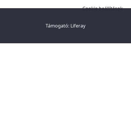
Cookie beállítások
Támogató:
Liferay