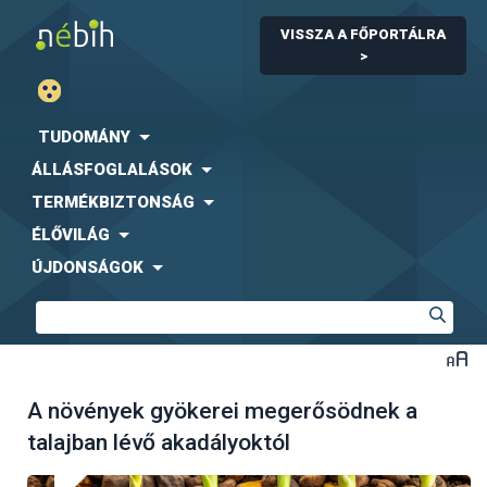
VISSZA A FŐPORTÁLRA
>
TUDOMÁNY
ÁLLÁSFOGLALÁSOK
TERMÉKBIZTONSÁG
ÉLŐVILÁG
ÚJDONSÁGOK
A növények gyökerei megerősödnek a
talajban lévő akadályoktól