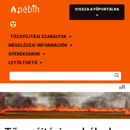
VISSZA A FŐPORTÁLRA
>
TŰZGYÚJTÁSI SZABÁLYOK
MEGELŐZÉS/ INFORMÁCIÓK
GYEREKSAROK
LETÖLTHETŐ