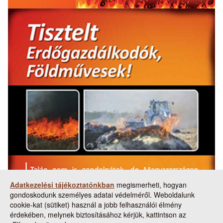
Adatkezelési tájékoztatónkban
megismerheti, hogyan
gondoskodunk személyes adatai védelméről. Weboldalunk
cookie-kat (sütiket) használ a jobb felhasználói élmény
érdekében, melynek biztosításához kérjük, kattintson az