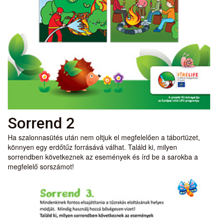
Sorrend 2
Ha szalonnasütés után nem oltjuk el megfelelően a tábortüzet,
könnyen egy erdőtűz forrásává válhat. Találd ki, milyen
sorrendben következnek az események és írd be a sarokba a
megfelelő sorszámot!