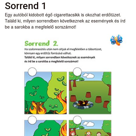
Sorrend 1
Egy autóból kidobott égő cigarettacsikk is okozhat erdőtüzet.
Találd ki, milyen sorrendben következnek az események és írd
be a sarokba a megfelelő sorszámot!