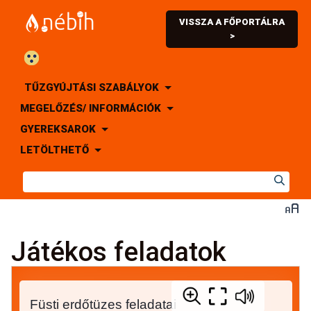
VISSZA A FŐPORTÁLRA
>
TŰZGYÚJTÁSI SZABÁLYOK
MEGELŐZÉS/ INFORMÁCIÓK
GYEREKSAROK
LETÖLTHETŐ
Játékos feladatok