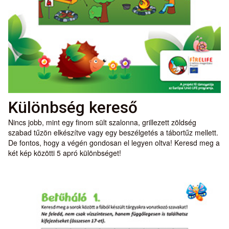
Különbség kereső
Nincs jobb, mint egy finom sült szalonna, grillezett zöldség
szabad tűzön elkészítve vagy egy beszélgetés a tábortűz mellett.
De fontos, hogy a végén gondosan el legyen oltva! Keresd meg a
két kép közötti 5 apró különbséget!