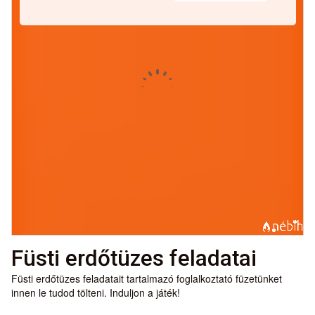
Füsti erdőtüzes feladatai
Füsti erdőtüzes feladatait tartalmazó foglalkoztató füzetünket
innen le tudod tölteni. Induljon a játék!