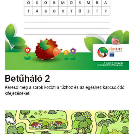
Betűháló 2
Keresd meg a sorok között a tűzhöz és az égéshez kapcsolódó
kifejezéseket!