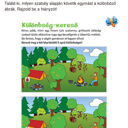
Találd ki, milyen szabály alapján követik egymást a különböző
ábrák. Rajzold be a hiányzót!