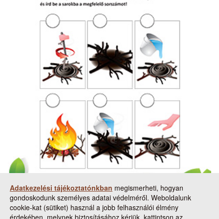
Adatkezelési tájékoztatónkban
megismerheti, hogyan
gondoskodunk személyes adatai védelméről. Weboldalunk
cookie-kat (sütiket) használ a jobb felhasználói élmény
érdekében, melynek biztosításához kérjük, kattintson az