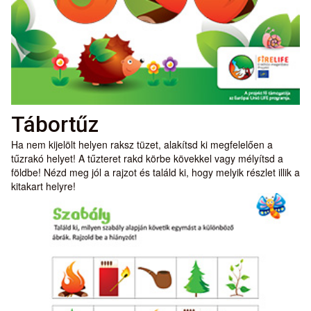
Tábortűz
Ha nem kijelölt helyen raksz tüzet, alakítsd ki megfelelően a
tűzrakó helyet! A tűzteret rakd körbe kövekkel vagy mélyítsd a
földbe! Nézd meg jól a rajzot és találd ki, hogy melyik részlet illik a
kitakart helyre!