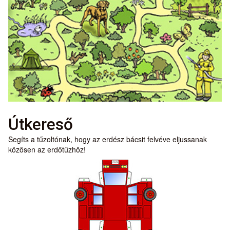
Útkereső
Segíts a tűzoltónak, hogy az erdész bácsit felvéve eljussanak
közösen az erdőtűzhöz!