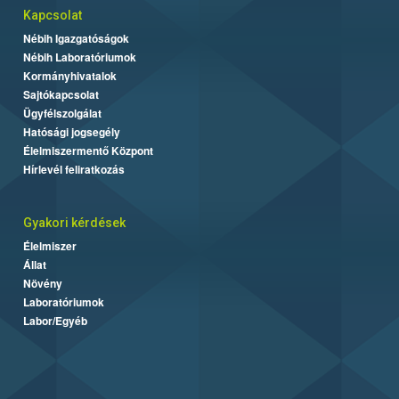
Kapcsolat
Nébih Igazgatóságok
Nébih Laboratóriumok
Kormányhivatalok
Sajtókapcsolat
Ügyfélszolgálat
Hatósági jogsegély
Élelmiszermentő Központ
Hírlevél feliratkozás
Gyakori kérdések
Élelmiszer
Állat
Növény
Laboratóriumok
Labor/Egyéb