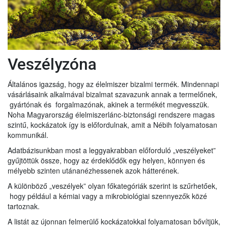
Veszélyzóna
Általános igazság, hogy az élelmiszer bizalmi termék. Mindennapi
vásárlásaink alkalmával bizalmat szavazunk annak a termelőnek,
gyártónak és forgalmazónak, akinek a termékét megvesszük.
Noha Magyarország élelmiszerlánc-biztonsági rendszere magas
szintű, kockázatok így is előfordulnak, amit a Nébih folyamatosan
kommunikál.
Adatbázisunkban most a leggyakrabban előforduló „veszélyeket”
gyűjtöttük össze, hogy az érdeklődők egy helyen, könnyen és
mélyebb szinten utánanézhessenek azok hátterének.
A különböző „veszélyek” olyan főkategóriák szerint is szűrhetőek,
hogy például a kémiai vagy a mikrobiológiai szennyezők közé
tartoznak.
A listát az újonnan felmerülő kockázatokkal folyamatosan bővítjük,