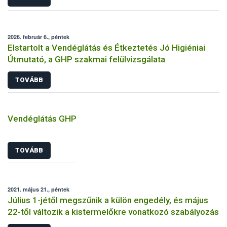
2026. február 6., péntek
Elstartolt a Vendéglátás és Étkeztetés Jó Higiéniai
Útmutató, a GHP szakmai felülvizsgálata
TOVÁBB
Vendéglátás GHP
TOVÁBB
2021. május 21., péntek
Július 1-jétől megszűnik a külön engedély, és május
22-től változik a kistermelőkre vonatkozó szabályozás