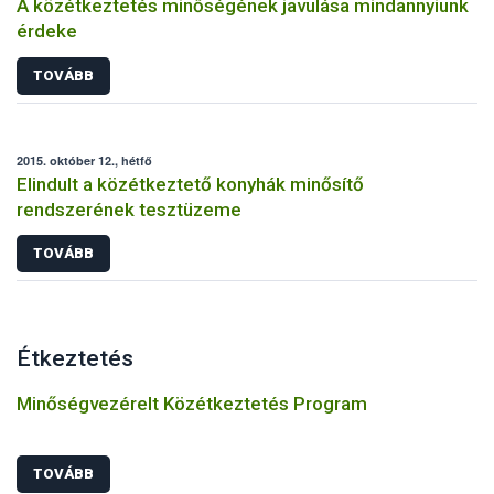
A közétkeztetés minőségének javulása mindannyiunk
érdeke
TOVÁBB
2015. október 12., hétfő
Elindult a közétkeztető konyhák minősítő
rendszerének tesztüzeme
TOVÁBB
Étkeztetés
Minőségvezérelt Közétkeztetés Program
TOVÁBB