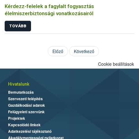
Kérdezz-felelek a fagylalt fogyasztás
élelmiszerbiztonsági vonatkozásairól
TOVÁBB
Előző
Következő
Cookie beállítások
Hivatalunk
Bemutatkozás
Szervezeti felépítés
Gazdálkodási adatok
Felügyeleti szervünk
Projektek
Kapcsolódó linkek
Adatkezelési tájékoztató
Akadálymentességi nyilatkozat