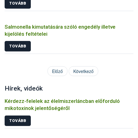
TOVÁBB
Salmonella kimutatására szóló engedély illetve
kijelölés feltételei
TOVÁBB
Előző
Következő
Hírek, videók
Kérdezz-felelek az élelmiszerláncban előforduló
mikotoxinok jelentőségéről
TOVÁBB