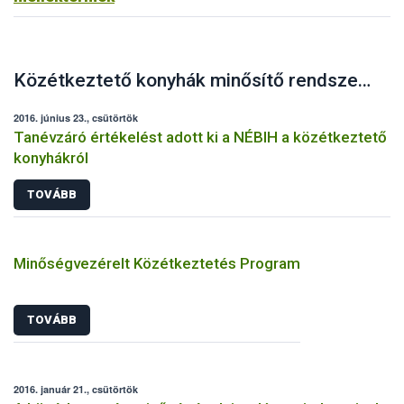
Közétkeztető konyhák minősítő rendszere
2016. június 23., csütörtök
Tanévzáró értékelést adott ki a NÉBIH a közétkeztető
konyhákról
TOVÁBB
Minőségvezérelt Közétkeztetés Program
TOVÁBB
2016. január 21., csütörtök