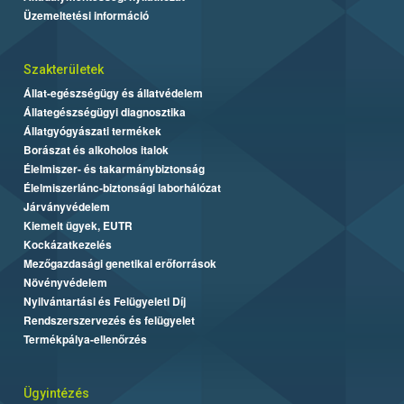
Üzemeltetési információ
Szakterületek
Állat-egészségügy és állatvédelem
Állategészségügyi diagnosztika
Állatgyógyászati termékek
Borászat és alkoholos italok
Élelmiszer- és takarmánybiztonság
Élelmiszerlánc-biztonsági laborhálózat
Járványvédelem
Kiemelt ügyek, EUTR
Kockázatkezelés
Mezőgazdasági genetikai erőforrások
Növényvédelem
Nyilvántartási és Felügyeleti Díj
Rendszerszervezés és felügyelet
Termékpálya-ellenőrzés
Ügyintézés