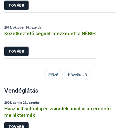
TOVÁBB
2015. október 14., szerda
Közétkeztető cégnél intézkedett a NÉBIH
TOVÁBB
Előző
Következő
Vendéglátás
2026. április 29., szerda
Használt sütőolaj és zsiradék, mint állati eredetű
melléktermék
TOVÁBB