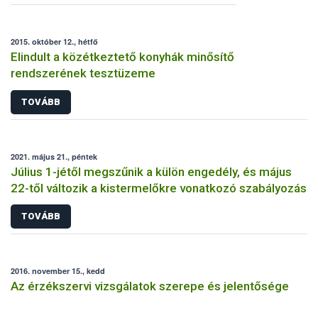
2015. október 12., hétfő
Elindult a közétkeztető konyhák minősítő
rendszerének tesztüzeme
TOVÁBB
2021. május 21., péntek
Július 1-jétől megszűnik a külön engedély, és május
22-től változik a kistermelőkre vonatkozó szabályozás
TOVÁBB
2016. november 15., kedd
Az érzékszervi vizsgálatok szerepe és jelentősége