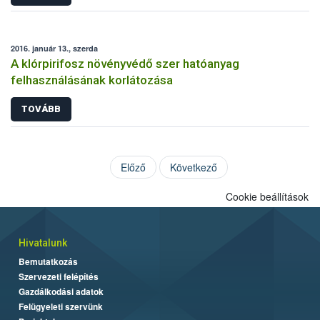
2016. január 13., szerda
A klórpirifosz növényvédő szer hatóanyag
felhasználásának korlátozása
TOVÁBB
Előző
Következő
Cookie beállítások
Hivatalunk
Bemutatkozás
Szervezeti felépítés
Gazdálkodási adatok
Felügyeleti szervünk