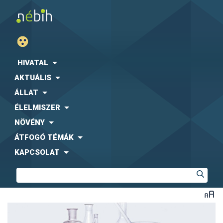
HIVATAL
AKTUÁLIS
ÁLLAT
ÉLELMISZER
NÖVÉNY
ÁTFOGÓ TÉMÁK
KAPCSOLAT