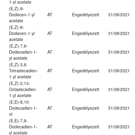
1-yl acetate
(E,Z)-9-
Dodecen-1-yl
AT
Engedélyezett
31/08/2021
acetate
(E,Z)-8-
Dodecen-1-yl
AT
Engedélyezett
31/08/2021
acetate
(E,Z)-7,9-
Dodecadien-1-
AT
Engedélyezett
31/08/2021
yl acetate
(E,Z)-3,8-
Tetradecadien-
AT
Engedélyezett
31/08/2021
1-yl acetate
(E,Z)-2,13-
Octadecadien-
AT
Engedélyezett
31/08/2021
1-yl acetate
(E,E)-8,10-
Dodecadien-1-
AT
Engedélyezett
31/08/2021
ol
(E,E)-7,9-
Dodecadien-1-
AT
Engedélyezett
31/08/2021
yl acetate