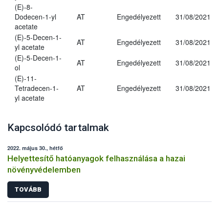
(E)-8-
Dodecen-1-yl
AT
Engedélyezett
31/08/2021
acetate
(E)-5-Decen-1-
AT
Engedélyezett
31/08/2021
yl acetate
(E)-5-Decen-1-
AT
Engedélyezett
31/08/2021
ol
(E)-11-
Tetradecen-1-
AT
Engedélyezett
31/08/2021
yl acetate
Kapcsolódó tartalmak
2022. május 30., hétfő
Helyettesítő hatóanyagok felhasználása a hazai
növényvédelemben
TOVÁBB