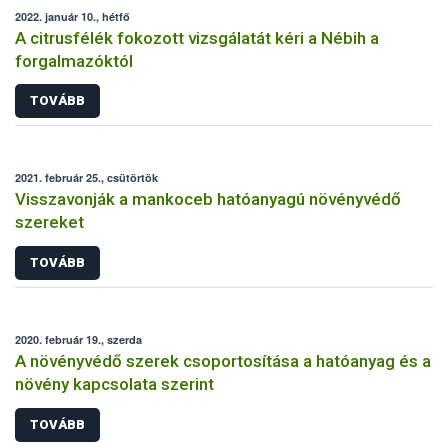
2022. január 10., hétfő
A citrusfélék fokozott vizsgálatát kéri a Nébih a
forgalmazóktól
TOVÁBB
2021. február 25., csütörtök
Visszavonják a mankoceb hatóanyagú növényvédő
szereket
TOVÁBB
2020. február 19., szerda
A növényvédő szerek csoportosítása a hatóanyag és a
növény kapcsolata szerint
TOVÁBB