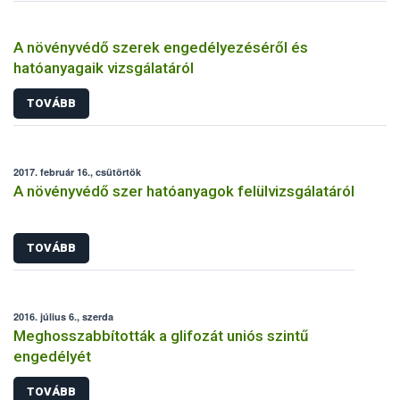
A növényvédő szerek engedélyezéséről és
hatóanyagaik vizsgálatáról
TOVÁBB
2017. február 16., csütörtök
A növényvédő szer hatóanyagok felülvizsgálatáról
TOVÁBB
2016. július 6., szerda
Meghosszabbították a glifozát uniós szintű
engedélyét
TOVÁBB