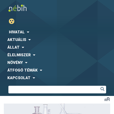
HIVATAL
AKTUÁLIS
ÁLLAT
ÉLELMISZER
NÖVÉNY
ÁTFOGÓ TÉMÁK
KAPCSOLAT