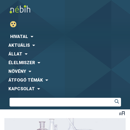
HIVATAL
AKTUÁLIS
ÁLLAT
ÉLELMISZER
NÖVÉNY
ÁTFOGÓ TÉMÁK
KAPCSOLAT