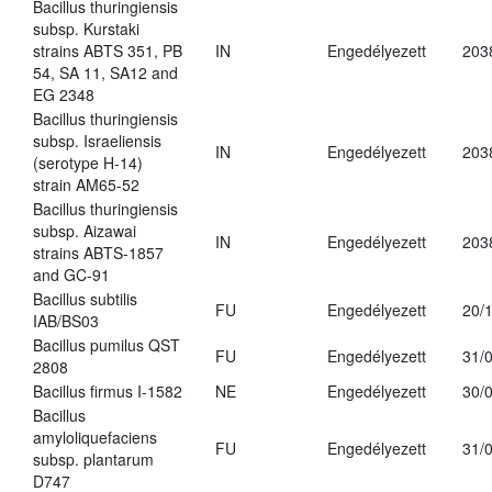
Bacillus thuringiensis
subsp. Kurstaki
strains ABTS 351, PB
IN
Engedélyezett
203
54, SA 11, SA12 and
EG 2348
Bacillus thuringiensis
subsp. Israeliensis
IN
Engedélyezett
203
(serotype H-14)
strain AM65-52
Bacillus thuringiensis
subsp. Aizawai
IN
Engedélyezett
203
strains ABTS-1857
and GC-91
Bacillus subtilis
FU
Engedélyezett
20/
IAB/BS03
Bacillus pumilus QST
FU
Engedélyezett
31/
2808
Bacillus firmus I-1582
NE
Engedélyezett
30/
Bacillus
amyloliquefaciens
FU
Engedélyezett
31/
subsp. plantarum
D747