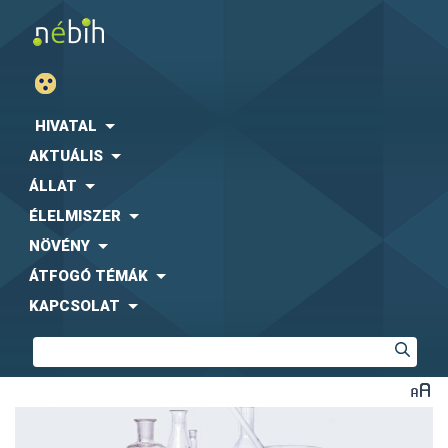
HIVATAL
AKTUÁLIS
ÁLLAT
ÉLELMISZER
NÖVÉNY
ÁTFOGÓ TÉMÁK
KAPCSOLAT