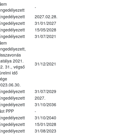
Nem
-
ngedélyezett
ngedélyezett
2027.02.28.
ngedélyezett
31/01/2027
ngedélyezett
15/05/2028
ngedélyezett
31/07/2021
Nem
ngedélyezett,
isszavonás
atálya 2021.
31/12/2021
2. 31., végső
ürelmi idő
vége
023.06.30.
ngedélyezett
31/07/2029
ngedélyezett
2027.
ngedélyezett
31/10/2036
Not PPP
-
ngedélyezett
31/10/2040
ngedélyezett
15/01/2028
ngedélyezett
31/08/2023