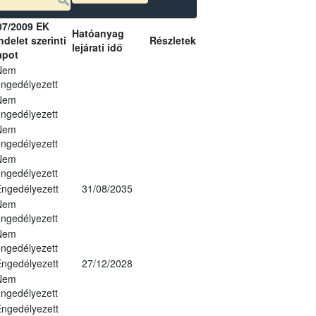
07/2009 EK
Hatóanyag
delet szerinti
Részletek
lejárati idő
apot
Nem
ngedélyezett
Nem
ngedélyezett
Nem
ngedélyezett
Nem
ngedélyezett
ngedélyezett
31/08/2035
Nem
ngedélyezett
Nem
ngedélyezett
ngedélyezett
27/12/2028
Nem
ngedélyezett
ngedélyezett