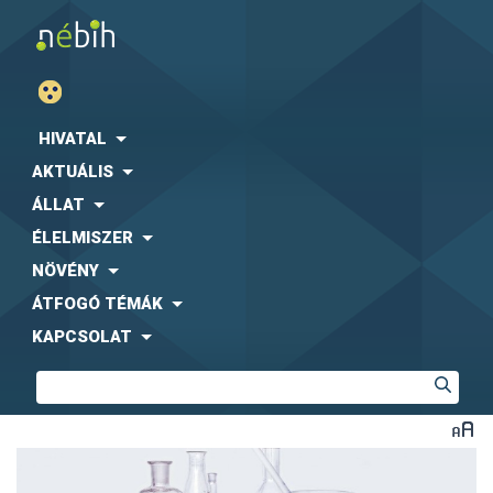
HIVATAL
AKTUÁLIS
ÁLLAT
ÉLELMISZER
NÖVÉNY
ÁTFOGÓ TÉMÁK
KAPCSOLAT