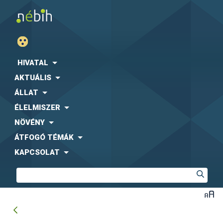
HIVATAL
AKTUÁLIS
ÁLLAT
ÉLELMISZER
NÖVÉNY
ÁTFOGÓ TÉMÁK
KAPCSOLAT