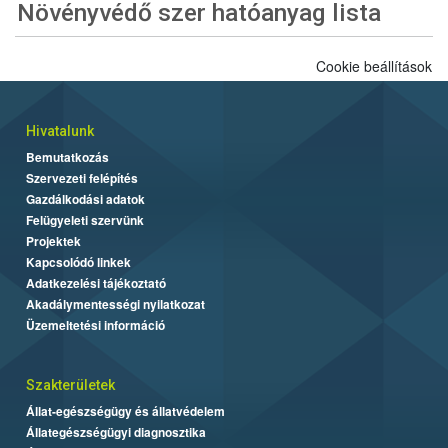
Növényvédő szer hatóanyag lista
Cookie beállítások
Hivatalunk
Bemutatkozás
Szervezeti felépítés
Gazdálkodási adatok
Felügyeleti szervünk
Projektek
Kapcsolódó linkek
Adatkezelési tájékoztató
Akadálymentességi nyilatkozat
Üzemeltetési információ
Szakterületek
Állat-egészségügy és állatvédelem
Állategészségügyi diagnosztika