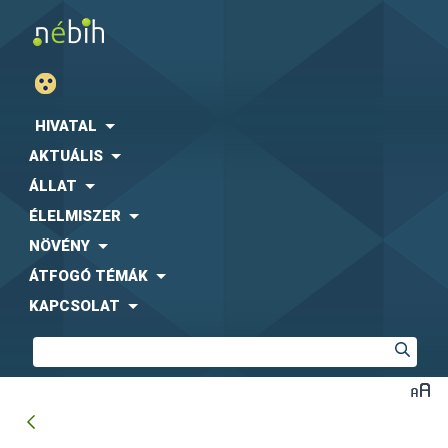
HIVATAL
AKTUÁLIS
ÁLLAT
ÉLELMISZER
NÖVÉNY
ÁTFOGÓ TÉMÁK
KAPCSOLAT