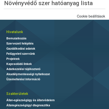
Növényvédő szer hatóanyag lista
Cookie beállítások
Hivatalunk
Bemutatkozás
Szervezeti felépítés
Gazdálkodási adatok
Felügyeleti szervünk
Projektek
Kapcsolódó linkek
Adatkezelési tájékoztató
Akadálymentességi nyilatkozat
Üzemeltetési információ
Szakterületek
Állat-egészségügy és állatvédelem
Állategészségügyi diagnosztika