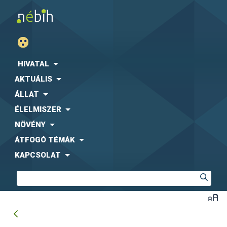
HIVATAL
AKTUÁLIS
ÁLLAT
ÉLELMISZER
NÖVÉNY
ÁTFOGÓ TÉMÁK
KAPCSOLAT