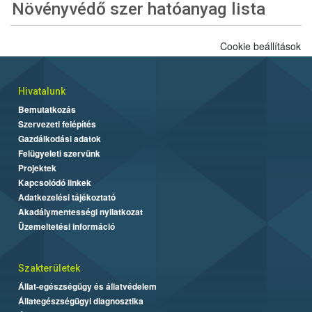
Növényvédő szer hatóanyag lista
Cookie beállítások
Hivatalunk
Bemutatkozás
Szervezeti felépítés
Gazdálkodási adatok
Felügyeleti szervünk
Projektek
Kapcsolódó linkek
Adatkezelési tájékoztató
Akadálymentességi nyilatkozat
Üzemeltetési információ
Szakterületek
Állat-egészségügy és állatvédelem
Állategészségügyi diagnosztika