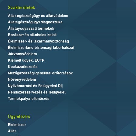
Szakterületek
Állat-egészségügy és állatvédelem
Állategészségügyi diagnosztika
Állatgyógyászati termékek
Borászat és alkoholos italok
Élelmiszer- és takarmánybiztonság
Élelmiszerlánc-biztonsági laborhálózat
Járványvédelem
Kiemelt ügyek, EUTR
Kockázatkezelés
Mezőgazdasági genetikai erőforrások
Növényvédelem
Nyilvántartási és Felügyeleti Díj
Rendszerszervezés és felügyelet
Termékpálya-ellenőrzés
Ügyintézés
Élelmiszer
Állat