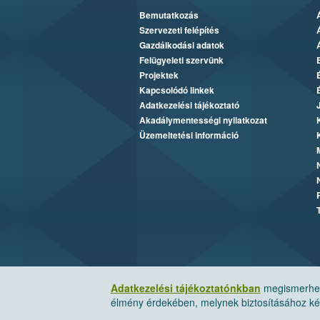
Bemutatkozás
Szervezeti felépítés
Gazdálkodási adatok
Felügyeleti szervünk
Projektek
Kapcsolódó linkek
Adatkezelési tájékoztató
Akadálymentességi nyilatkozat
Üzemeltetési információ
Adatkezelési tájékoztatónkban
megismerheti
élmény érdekében, melynek biztosításához kér