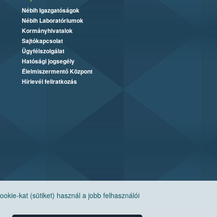
Nébih Igazgatóságok
Nébih Laboratóriumok
Kormányhivatalok
Sajtókapcsolat
Ügyfélszolgálat
Hatósági jogsegély
Élelmiszermentő Központ
Hírlevél feliratkozás
ie-kat (sütiket) használ a jobb felhasználói