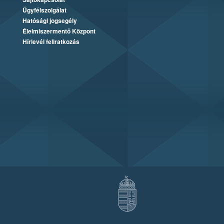
Ügyfélszolgálat
Hatósági jogsegély
Élelmiszermentő Központ
Hírlevél feliratkozás