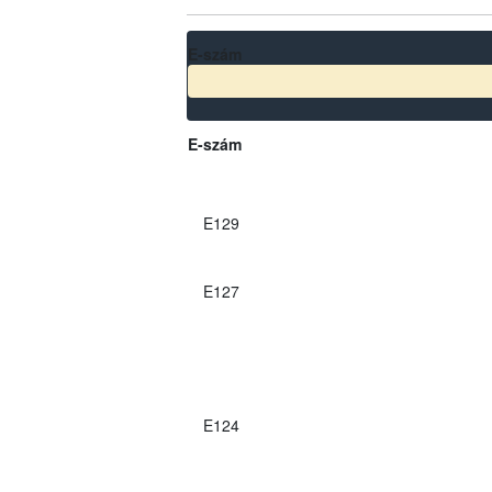
E-szám
E-szám
E129
E127
E124