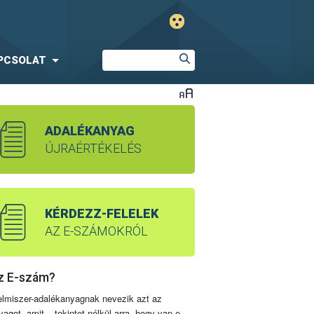
PCSOLAT
ADALÉKANYAG
ÚJRAÉRTÉKELÉS
KÉRDEZZ-FELELEK
AZ E-SZÁMOKRÓL
z E-szám?
elmiszer-adalékanyagnak nevezik azt az
yagot, amit – tekintet nélkül arra, hogy van-e