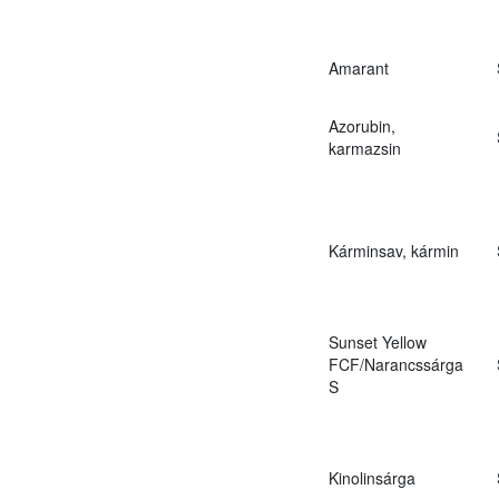
Amarant
Azorubin,
karmazsin
Kárminsav, kármin
Sunset Yellow
FCF/Narancssárga
S
Kinolinsárga