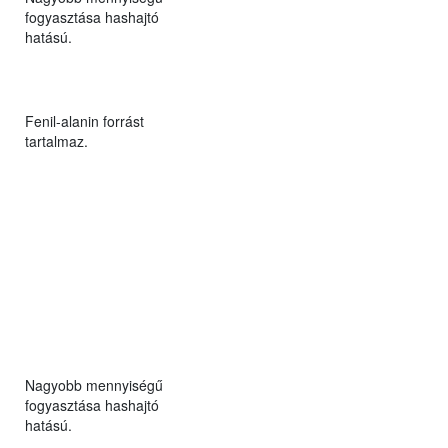
fogyasztása hashajtó
hatású.
Fenil-alanin forrást
tartalmaz.
Nagyobb mennyiségű
fogyasztása hashajtó
hatású.