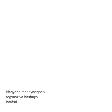
Nagyobb mennyiségben
fogyasztva hashajtó
hatású.