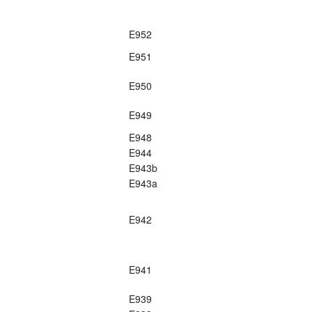
E952
E951
E950
E949
E948
E944
E943b
E943a
E942
E941
E939