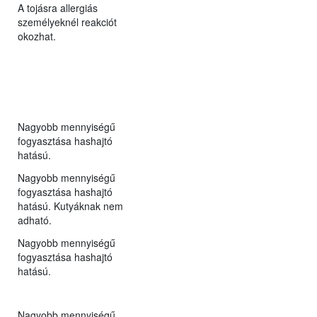
A tojásra allergiás
személyeknél reakciót
okozhat.
Nagyobb mennyiségű
fogyasztása hashajtó
hatású.
Nagyobb mennyiségű
fogyasztása hashajtó
hatású. Kutyáknak nem
adható.
Nagyobb mennyiségű
fogyasztása hashajtó
hatású.
Nagyobb mennyiségű