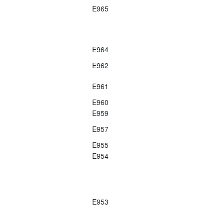
E965
E964
E962
E961
E960
E959
E957
E955
E954
E953