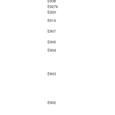
E938
E927b
E920
E914
E907
E905
E904
E903
E902