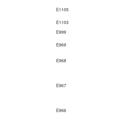
E1105
E1103
E999
E969
E968
E967
E966