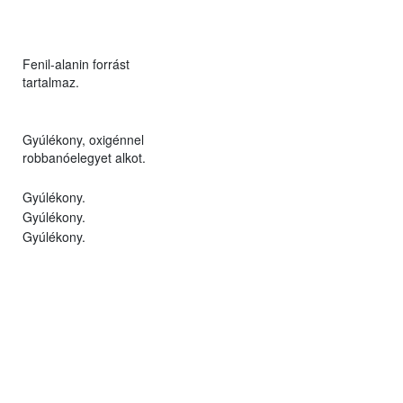
Fenil-alanin forrást
tartalmaz.
Gyúlékony, oxigénnel
robbanóelegyet alkot.
Gyúlékony.
Gyúlékony.
Gyúlékony.