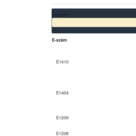
E-szám
E-szám
E1410
E1404
E1209
E1208