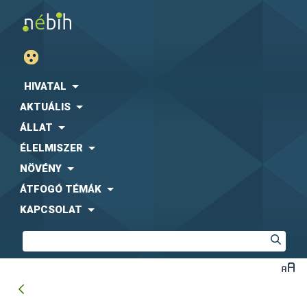
HIVATAL
AKTUÁLIS
ÁLLAT
ÉLELMISZER
NÖVÉNY
ÁTFOGÓ TÉMÁK
KAPCSOLAT