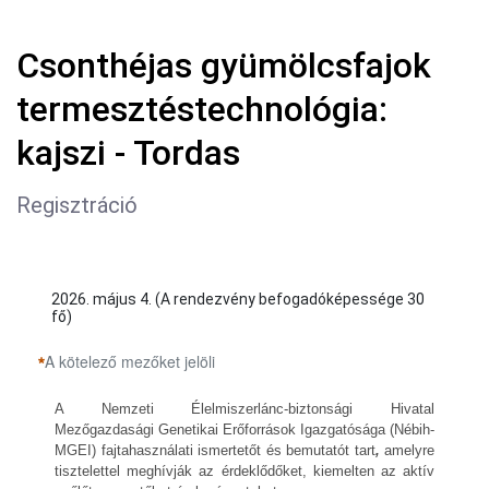
Csonthéjas gyümölcsfajok
termesztéstechnológia:
kajszi - Tordas
Regisztráció
2026. május 4. (A rendezvény befogadóképessége 30
fő)
A kötelező mezőket jelöli
A Nemzeti Élelmiszerlánc-biztonsági Hivatal
Mezőgazdasági Genetikai Erőforrások Igazgatósága (Nébih-
MGEI) fajtahasználati ismertetőt és bemutatót tart
,
amelyre
tisztelettel meghívják az érdeklődőket, kiemelten az aktív