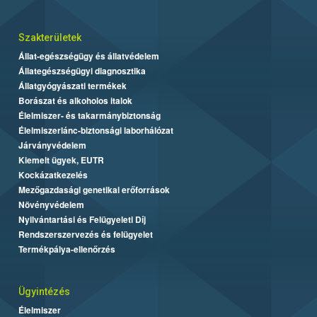
Szakterületek
Állat-egészségügy és állatvédelem
Állategészségügyi diagnosztika
Állatgyógyászati termékek
Borászat és alkoholos italok
Élelmiszer- és takarmánybiztonság
Élelmiszerlánc-biztonsági laborhálózat
Járványvédelem
Kiemelt ügyek, EUTR
Kockázatkezelés
Mezőgazdasági genetikai erőforrások
Növényvédelem
Nyilvántartási és Felügyeleti Díj
Rendszerszervezés és felügyelet
Termékpálya-ellenőrzés
Ügyintézés
Élelmiszer