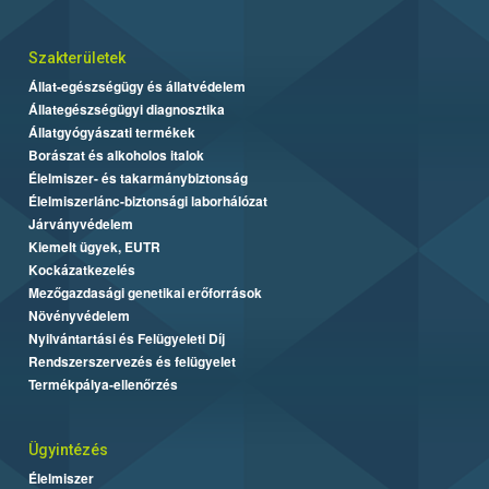
Szakterületek
Állat-egészségügy és állatvédelem
Állategészségügyi diagnosztika
Állatgyógyászati termékek
Borászat és alkoholos italok
Élelmiszer- és takarmánybiztonság
Élelmiszerlánc-biztonsági laborhálózat
Járványvédelem
Kiemelt ügyek, EUTR
Kockázatkezelés
Mezőgazdasági genetikai erőforrások
Növényvédelem
Nyilvántartási és Felügyeleti Díj
Rendszerszervezés és felügyelet
Termékpálya-ellenőrzés
Ügyintézés
Élelmiszer