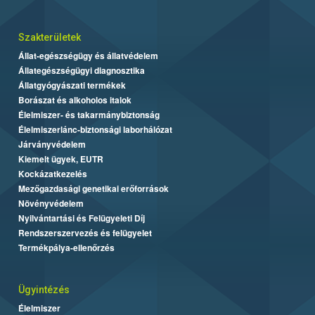
Szakterületek
Állat-egészségügy és állatvédelem
Állategészségügyi diagnosztika
Állatgyógyászati termékek
Borászat és alkoholos italok
Élelmiszer- és takarmánybiztonság
Élelmiszerlánc-biztonsági laborhálózat
Járványvédelem
Kiemelt ügyek, EUTR
Kockázatkezelés
Mezőgazdasági genetikai erőforrások
Növényvédelem
Nyilvántartási és Felügyeleti Díj
Rendszerszervezés és felügyelet
Termékpálya-ellenőrzés
Ügyintézés
Élelmiszer