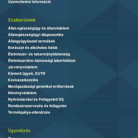
Üzemeltetési információ
Szakterületek
Állat-egészségügy és állatvédelem
Állategészségügyi diagnosztika
Állatgyógyászati termékek
Borászat és alkoholos italok
Élelmiszer- és takarmánybiztonság
Élelmiszerlánc-biztonsági laborhálózat
Járványvédelem
Kiemelt ügyek, EUTR
Kockázatkezelés
Mezőgazdasági genetikai erőforrások
Növényvédelem
Nyilvántartási és Felügyeleti Díj
Rendszerszervezés és felügyelet
Termékpálya-ellenőrzés
Ügyintézés