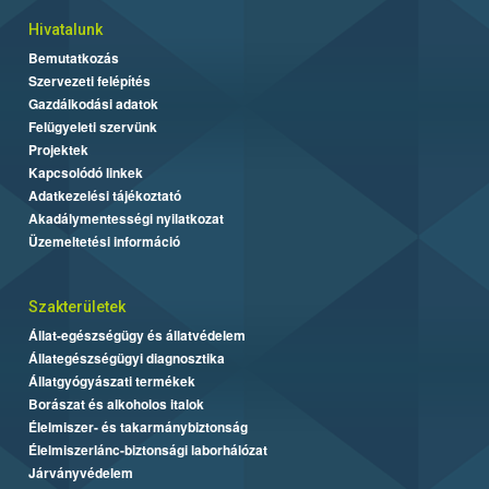
Hivatalunk
Bemutatkozás
Szervezeti felépítés
Gazdálkodási adatok
Felügyeleti szervünk
Projektek
Kapcsolódó linkek
Adatkezelési tájékoztató
Akadálymentességi nyilatkozat
Üzemeltetési információ
Szakterületek
Állat-egészségügy és állatvédelem
Állategészségügyi diagnosztika
Állatgyógyászati termékek
Borászat és alkoholos italok
Élelmiszer- és takarmánybiztonság
Élelmiszerlánc-biztonsági laborhálózat
Járványvédelem