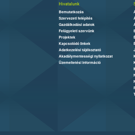
Hivatalunk
Bemutatkozás
Szervezeti felépítés
Gazdálkodási adatok
Felügyeleti szervünk
Projektek
Kapcsolódó linkek
Adatkezelési tájékoztató
Akadálymentességi nyilatkozat
Üzemeltetési információ