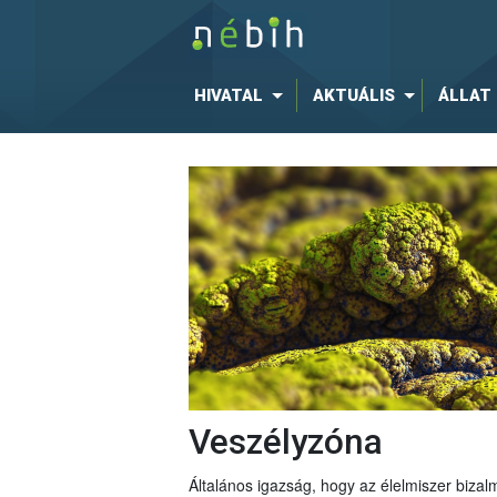
HIVATAL
AKTUÁLIS
ÁLLAT
Veszélyzóna
Általános igazság, hogy az élelmiszer bizal