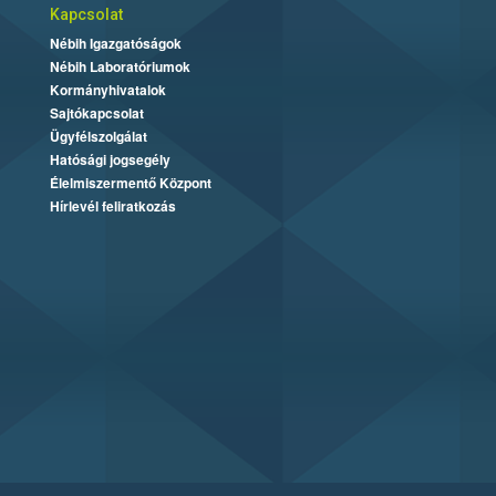
Kapcsolat
Nébih Igazgatóságok
Nébih Laboratóriumok
Kormányhivatalok
Sajtókapcsolat
Ügyfélszolgálat
Hatósági jogsegély
Élelmiszermentő Központ
Hírlevél feliratkozás