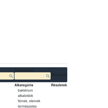
Alkategória
Részletek
Alkategória
Részletek
baktérium
alkaloidok
fémek, elemek
természetes