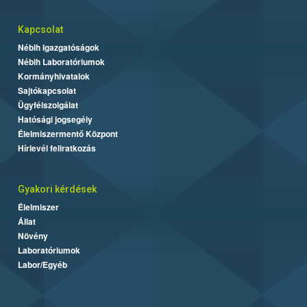
Kapcsolat
Nébih Igazgatóságok
Nébih Laboratóriumok
Kormányhivatalok
Sajtókapcsolat
Ügyfélszolgálat
Hatósági jogsegély
Élelmiszermentő Központ
Hírlevél feliratkozás
Gyakori kérdések
Élelmiszer
Állat
Növény
Laboratóriumok
Labor/Egyéb