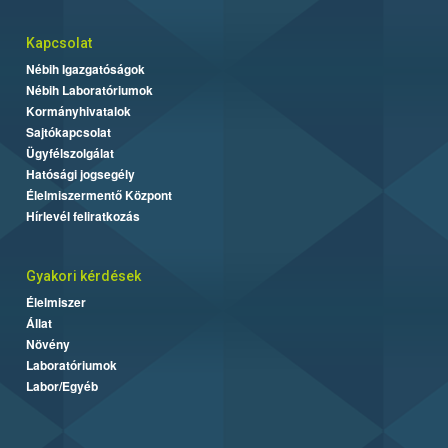
Kapcsolat
Nébih Igazgatóságok
Nébih Laboratóriumok
Kormányhivatalok
Sajtókapcsolat
Ügyfélszolgálat
Hatósági jogsegély
Élelmiszermentő Központ
Hírlevél feliratkozás
Gyakori kérdések
Élelmiszer
Állat
Növény
Laboratóriumok
Labor/Egyéb