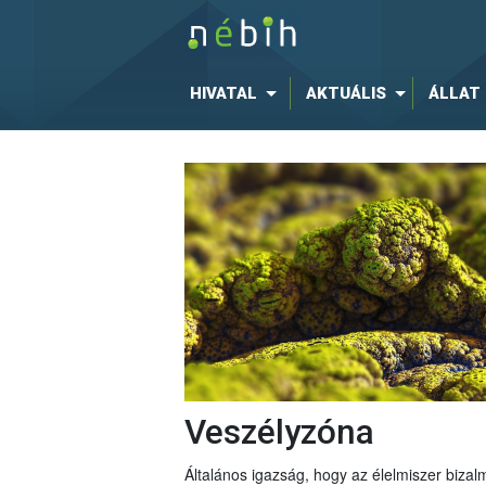
HIVATAL
AKTUÁLIS
ÁLLAT
Veszélyzóna
Általános igazság, hogy az élelmiszer bizal