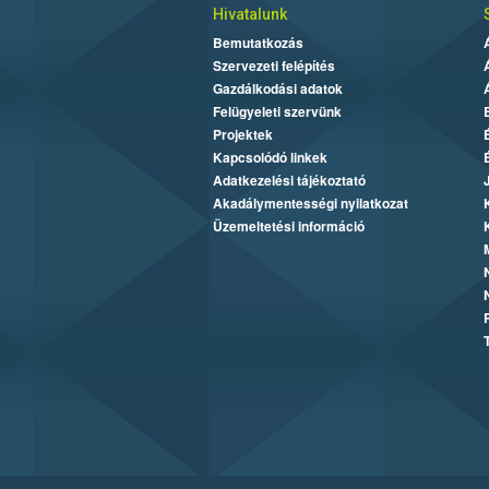
Hivatalunk
Bemutatkozás
Szervezeti felépítés
Gazdálkodási adatok
Felügyeleti szervünk
Projektek
Kapcsolódó linkek
Adatkezelési tájékoztató
Akadálymentességi nyilatkozat
Üzemeltetési információ