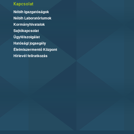
Kapcsolat
Nébih Igazgatóságok
Nébih Laboratóriumok
Kormányhivatalok
Sajtókapcsolat
Ügyfélszolgálat
Hatósági jogsegély
Élelmiszermentő Központ
Hírlevél feliratkozás