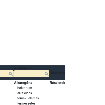
Alkategória
Részletek
Alkategória
Részletek
baktérium
alkaloidok
fémek, elemek
természetes