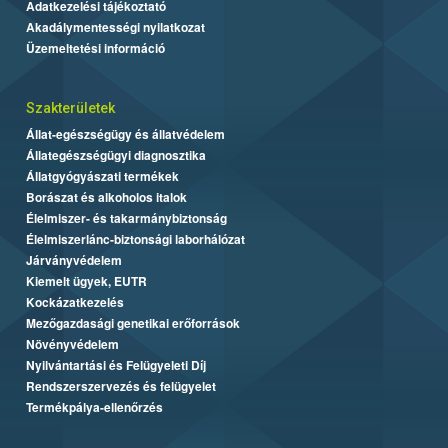
Adatkezelési tájékoztató
Akadálymentességi nyilatkozat
Üzemeltetési információ
Szakterületek
Állat-egészségügy és állatvédelem
Állategészségügyi diagnosztika
Állatgyógyászati termékek
Borászat és alkoholos italok
Élelmiszer- és takarmánybiztonság
Élelmiszerlánc-biztonsági laborhálózat
Járványvédelem
Kiemelt ügyek, EUTR
Kockázatkezelés
Mezőgazdasági genetikai erőforrások
Növényvédelem
Nyilvántartási és Felügyeleti Díj
Rendszerszervezés és felügyelet
Termékpálya-ellenőrzés